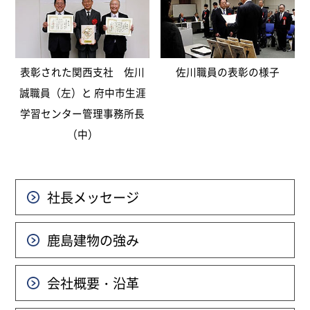
表彰された関西支社 佐川
佐川職員の表彰の様子
誠職員（左）と 府中市生涯
学習センター管理事務所長
（中）
社長メッセージ
鹿島建物の強み
会社概要・沿革