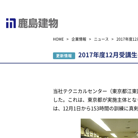
HOME
>
企業情報
>
ニュース
>
2017年度
2017年度12月受
更新情報
当社テクニカルセンター（東京都江東区
した。これは、東京都が実施主体とな
は、12月1日から153時間の訓練に