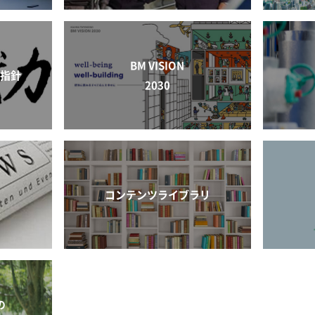
BM VISION
動指針
2030
コンテンツライブラリ
の