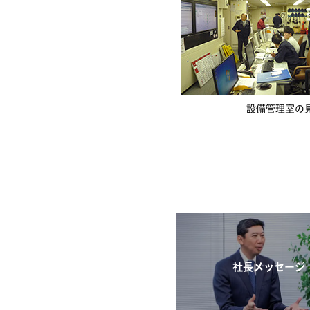
設備管理室の
社長メッセージ