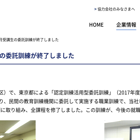
協力会社のみなさまへ
HOME
企業情報
12月受講生の委託訓練が終了しました
講生の委託訓練が終了しました
）で、東京都による「認定訓練活用型委託訓練」（2017年度1
り、民間の教育訓練機関に委託して実施する職業訓練で、当社
真剣に取り組み、全課程を修了しました。この訓練が、今後の就