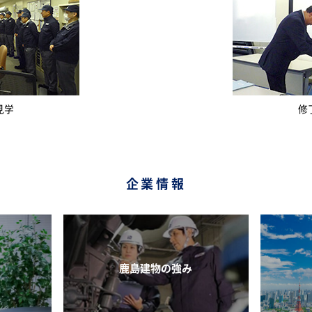
見学
修
企業情報
鹿島建物の強み