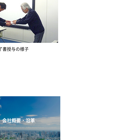
了書授与の様子
会社概要・沿革