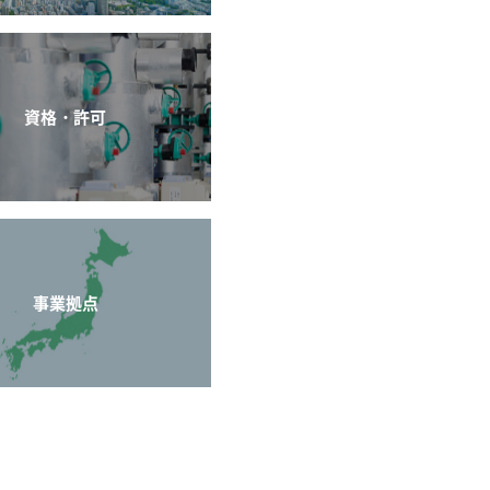
資格・許可
事業拠点