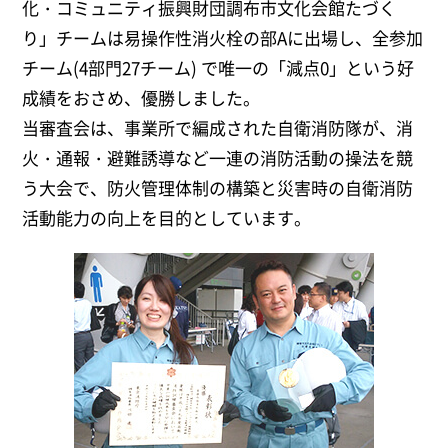
化・コミュニティ振興財団調布市文化会館たづく
り」チームは易操作性消火栓の部Aに出場し、全参加
チーム(4部門27チーム) で唯一の「減点0」という好
成績をおさめ、優勝しました。
当審査会は、事業所で編成された自衛消防隊が、消
火・通報・避難誘導など一連の消防活動の操法を競
う大会で、防火管理体制の構築と災害時の自衛消防
活動能力の向上を目的としています。