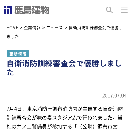
HOME
>
企業情報
>
ニュース
>
自衛消防訓練審査会で優勝し
ました
更新情報
自衛消防訓練審査会で優勝しまし
た
2017.07.04
7月4日、東京消防庁調布消防署が主催する自衛消防
訓練審査会が味の素スタジアムで行われました。当
社の井ノ上警備員が参加する「（公財）調布市文