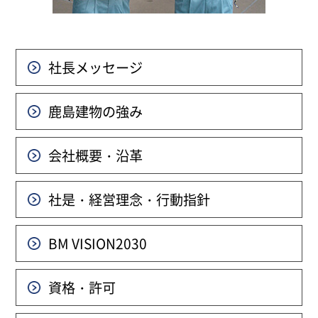
社長メッセージ
鹿島建物の強み
会社概要・沿革
社是・経営理念・行動指針
BM VISION
2030
資格・許可