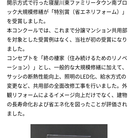
開示方式で行った寝屋川東ファミリータウン南ブロ
ック大規模修繕が「特別賞（省エネリフォーム）」
を受賞しました。
本コンクールでは、これまで分譲マンション共用部
を対象とした受賞例はなく、当社が初の受賞になり
ました。
コンセプトを「終の棲家（住み続けるためのリノベ
ーション）」とし、一般的な大規模修繕に加えて、
サッシの断熱性能向上、照明のLED化、給水方式の
変更など、共用部の全面改修工事を行いました。外
観リフォームによるイメージ向上だけでなく、建物
の長寿命化および省エネ化を図ったことが評価され
ました。