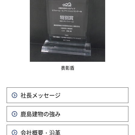
表彰盾
社長メッセージ
鹿島建物の強み
会社概要・沿革