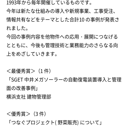
1993年から毎年開催しているものです。
今年は新たな仕組みの導入や新規事業、工事受注、
情報共有などをテーマとした合計10 の事例が発表さ
れました。
今回の事例内容を他物件への応用・展開につなげる
とともに、今後も管理技術と業務能力のさらなる向
上をめざしていきます。
＜最優秀賞＞（1 件）
「SGET 中井メガソーラーの自動復電装置導入と管理
面の改善事例」
横浜支社 建物管理部
＜優秀賞＞（3 件）
「つなぐプロジェクト( 野菜販売) について」