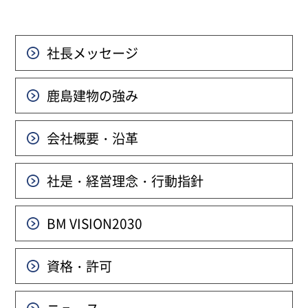
社長メッセージ
鹿島建物の強み
会社概要・沿革
社是・経営理念・行動指針
BM VISION
2030
資格・許可