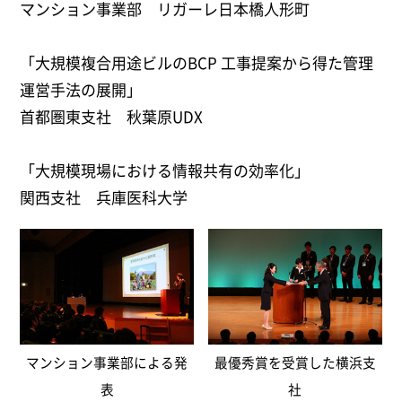
マンション事業部 リガーレ日本橋人形町
「大規模複合用途ビルのBCP 工事提案から得た管理
運営手法の展開」
首都圏東支社 秋葉原UDX
「大規模現場における情報共有の効率化」
関西支社 兵庫医科大学
マンション事業部による発
最優秀賞を受賞した横浜支
表
社