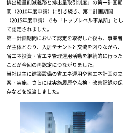
排出総量削減義務と排出量取引制度」の第一計画期
間（2010年度申請）に引き続き、第二計画期間
（2015年度申請）でも「トップレベル事業所」とし
て認定されました。
第一計画期間において認定を取得した後も、事業者
が主体となり、入居テナントと交流を図りながら、
省エネ投資・省エネ管理運用活動を継続的に行った
ことが今回の再認定につながりました。
当社は主に建築設備の省エネ運用や省エネ計画の立
案・実施、さらには実施履歴や点検・改善記録の保
存などを担当しました。