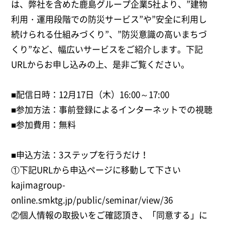
は、弊社を含めた鹿島グループ企業5社より、”建物
利用・運用段階での防災サービス”や”安全に利用し
続けられる仕組みづくり”、”防災意識の高いまちづ
くり”など、幅広いサービスをご紹介します。下記
URLからお申し込みの上、是非ご覧ください。
■配信日時：12月17日（木）16:00～17:00
■参加方法：事前登録によるインターネットでの視聴
■参加費用：無料
■申込方法：3ステップを行うだけ！
①下記URLから申込ページに移動して下さい
kajimagroup-
online.smktg.jp/public/seminar/view/36
②個人情報の取扱いをご確認頂き、「同意する」に