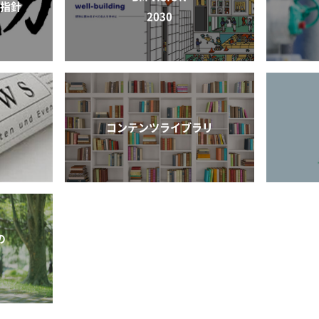
動指針
2030
コンテンツライブラリ
の