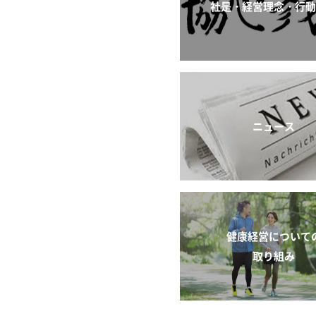
社是・経営理念・行
ニュース
健康経営について
取り組み