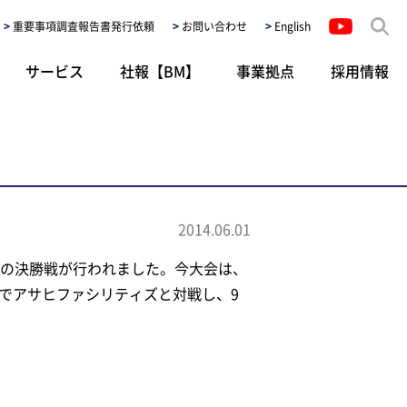
重要事項調査報告書発行依頼
お問い合わせ
English
サービス
社報【BM】
事業拠点
採用情報
2014.06.01
会の決勝戦が行われました。今大会は、
でアサヒファシリティズと対戦し、9