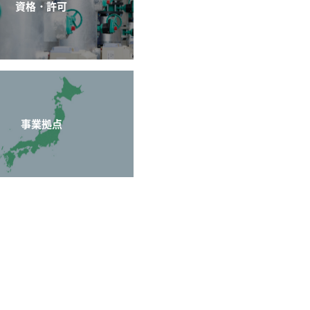
資格・許可
事業拠点