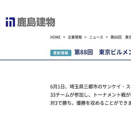
HOME
>
企業情報
>
ニュース
>
第88回 東
第88回 東京ビル
更新情報
6月1日、埼玉県三郷市のサンケイ・
33チームが参加し、トーナメント戦
対3で勝ち、優勝を収めることができ