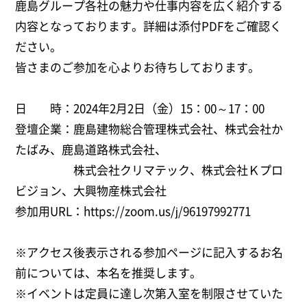
鹿島グループ各社の魅力や仕事内容を広く紹介する
内容となっております。詳細は添付PDFをご確認く
ださい。
皆さまのご参加を心よりお待ちしております。
日 時：2024年2月2日（金）15：00～17：00
登壇企業：鹿島建物総合管理株式会社、株式会社か
たばみ、鹿島道路株式会社、
株式会社クリマテック、株式会社Ｋプロ
ビジョン、大興物産株式会社
参加用URL：
https://zoom.us/j/96197992771
※アクセス後表示される参加ページに記入するお名
前については、本名を推奨します。
※イベントは定員に達し次第入室を制限させていた