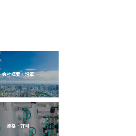
会社概要・沿革
資格・許可