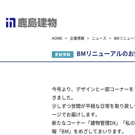
HOME
>
企業情報
>
ニュース
>
BMリニュー
BMリニューアルのお
更新情報
今号より、デザインと一部コーナーを
きました。
少しずつ世間が平穏な日常を取り戻しつつ
ージでお届けします。
新たなコーナー「建物管理DX」「私の建
報「BM」をめざしてまいります。