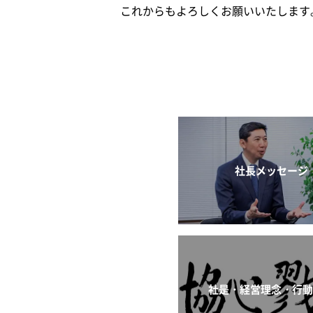
これからもよろしくお願いいたします
社長メッセージ
社是・経営理念・行