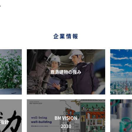
。
企業情報
鹿島建物の強み
BM VISION
動指針
2030