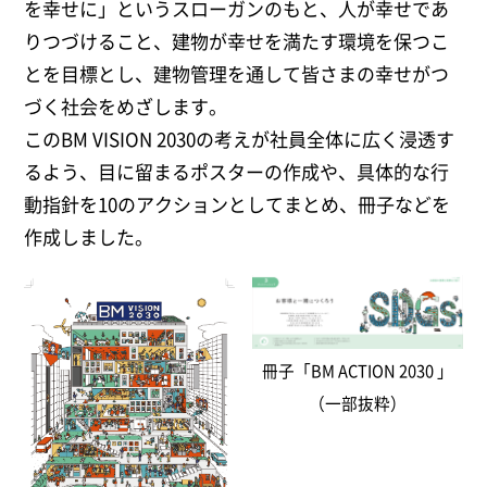
を幸せに」というスローガンのもと、人が幸せであ
りつづけること、建物が幸せを満たす環境を保つこ
とを目標とし、建物管理を通して皆さまの幸せがつ
づく社会をめざします。
このBM VISION 2030の考えが社員全体に広く浸透す
るよう、目に留まるポスターの作成や、具体的な行
動指針を10のアクションとしてまとめ、冊子などを
作成しました。
冊子「BM ACTION 2030 」
（一部抜粋）