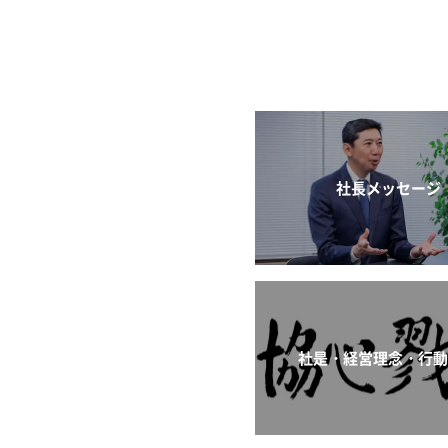
社長メッセージ
社是・経営理念・行