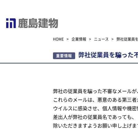
HOME
>
企業情報
>
ニュース
>
弊社従業員
弊社従業員を騙った
重要情報
弊社の従業員を騙った不審なメールが
これらのメールは、悪意のある第三者
ウイルスに感染させ、個人情報や機密
差出人が弊社の従業員名であっても、
除いただきますようお願い申し上げま