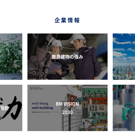
企業情報
鹿島建物の強み
BM VISION
動指針
2030