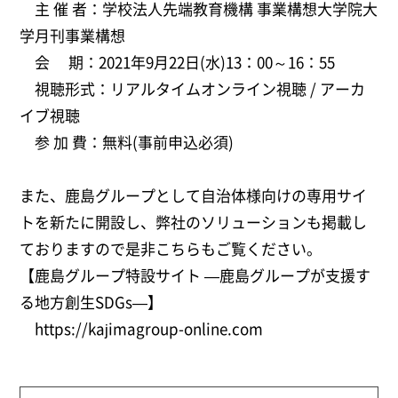
主 催 者：学校法人先端教育機構 事業構想大学院大
学月刊事業構想
会 期：2021年9月22日(水)13：00～16：55
視聴形式：リアルタイムオンライン視聴 / アーカ
イブ視聴
参 加 費：無料(事前申込必須)
また、鹿島グループとして自治体様向けの専用サイ
トを新たに開設し、弊社のソリューションも掲載し
ておりますので是非こちらもご覧ください。
【鹿島グループ特設サイト —鹿島グループが支援す
る地方創生SDGs―】
https://kajimagroup-online.com